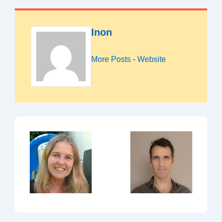
Inon
More Posts
-
Website