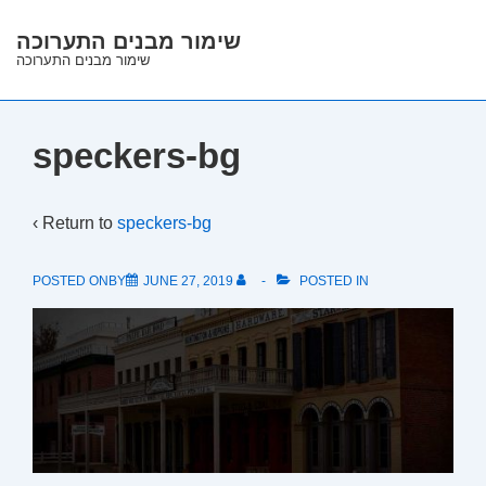
↓
שימור מבנים התערוכה
Skip
שימור מבנים התערוכה
to
Main
Content
speckers-bg
‹ Return to
speckers-bg
POSTED ONBY
JUNE 27, 2019
POSTED IN