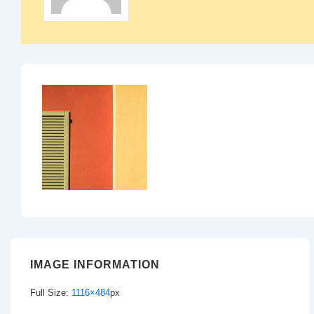
IMAGE INFORMATION
Full Size:
1116×484
px