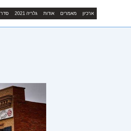
ארכיון
מאמרים
אודות
גלריה 2021
סדר יו