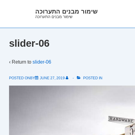
↓
שימור מבנים התערוכה
Skip
שימור מבנים התערוכה
to
Main
Content
slider-06
‹ Return to
slider-06
POSTED ONBY
JUNE 27, 2019
POSTED IN