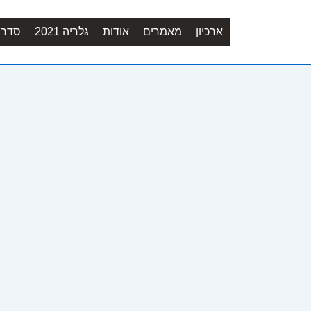
ארכיון
מאמרים
אודות
גלריה 2021
סדר יו