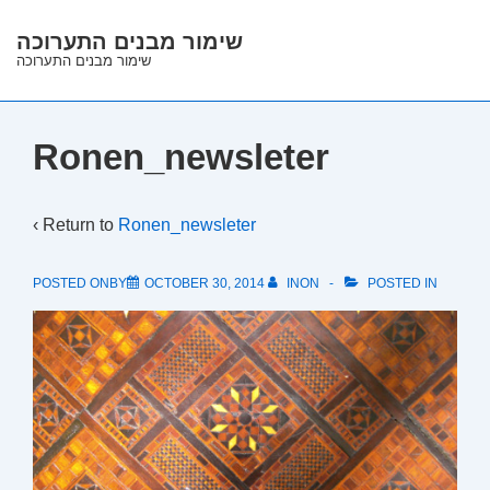
↓
שימור מבנים התערוכה
Skip
שימור מבנים התערוכה
to
Main
Content
Ronen_newsleter
‹ Return to
Ronen_newsleter
POSTED ONBY
OCTOBER 30, 2014
INON
POSTED IN