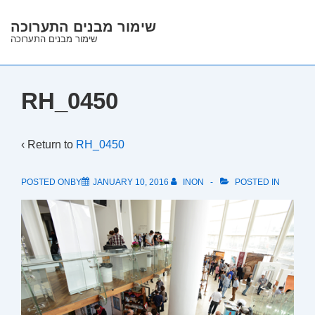
↓
שימור מבנים התערוכה
Skip
שימור מבנים התערוכה
to
Main
Content
RH_0450
‹ Return to
RH_0450
POSTED ONBY
JANUARY 10, 2016
INON
POSTED IN