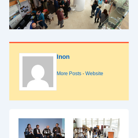
Inon
More Posts
-
Website