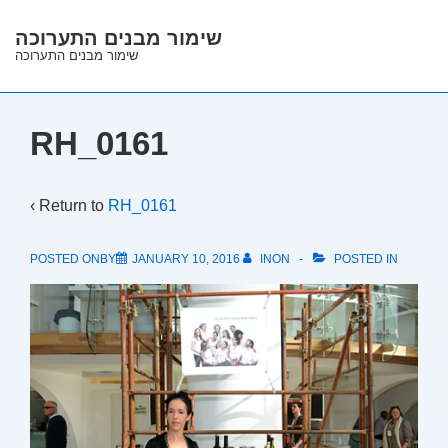
↓
שימור מבנים התערוכה
Skip
שימור מבנים התערוכה
to
Main
Content
RH_0161
‹ Return to
RH_0161
POSTED ONBY
JANUARY 10, 2016
INON
POSTED IN