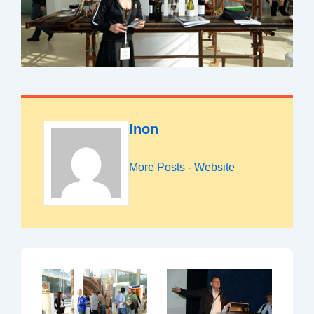
Inon
More Posts
-
Website