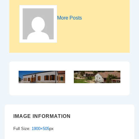
More Posts
IMAGE INFORMATION
Full Size:
1900×505
px