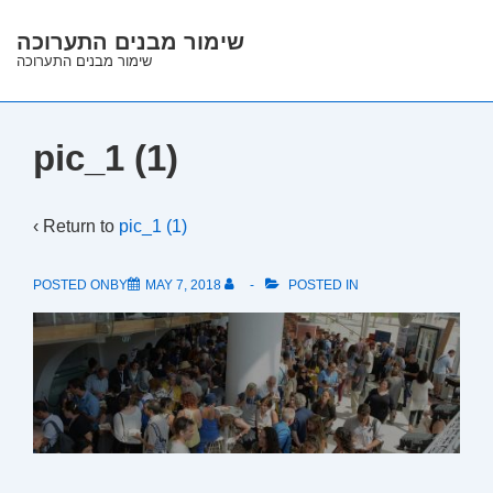
↓
שימור מבנים התערוכה
Skip
שימור מבנים התערוכה
to
Main
Content
pic_1 (1)
‹ Return to
pic_1 (1)
POSTED ONBY
MAY 7, 2018
POSTED IN