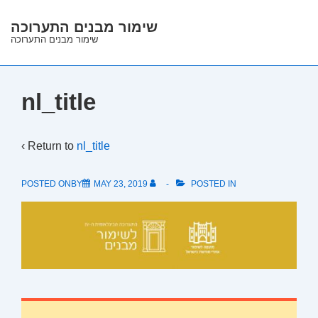
↓
שימור מבנים התערוכה
Skip
שימור מבנים התערוכה
to
Main
Content
nl_title
‹ Return to
nl_title
POSTED ONBY
MAY 23, 2019
POSTED IN