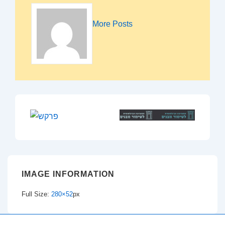
More Posts
IMAGE INFORMATION
Full Size:
280×52
px