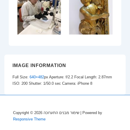
IMAGE INFORMATION
Full Size:
640×482
px
Aperture: f/2.2
Focal Length: 2.87mm
ISO: 200
Shutter: 1/50.0 sec
Camera: iPhone 8
Copyright © 2026
שימור מבנים התערוכה
| Powered by
Responsive Theme