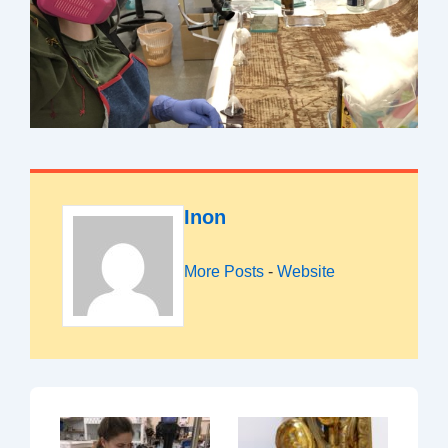
Inon
More Posts
-
Website