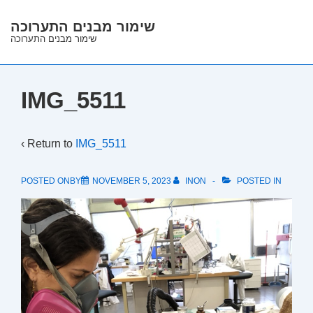
↓
שימור מבנים התערוכה
Skip
שימור מבנים התערוכה
to
Main
Content
IMG_5511
‹ Return to
IMG_5511
POSTED ONBY
NOVEMBER 5, 2023
INON
POSTED IN