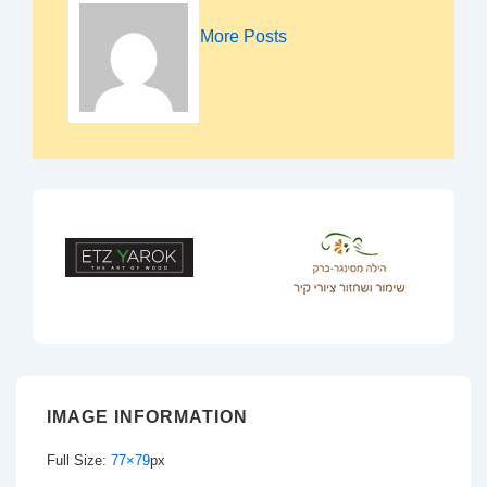
More Posts
IMAGE INFORMATION
Full Size:
77×79
px