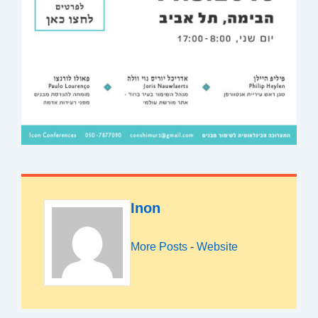
Inon
More Posts
-
Website