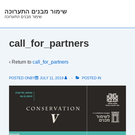
↓
שימור מבנים התערוכה
Skip
שימור מבנים התערוכה
to
Main
Content
call_for_partners
‹ Return to
call_for_partners
POSTED ONBY
JULY 11, 2019
POSTED IN