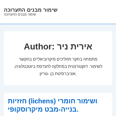
↓
שימור מבנים התערוכה
Skip
שימור מבנים התערוכה
to
Main
Content
Author: אירית ניר
מתמחה בחקר תהליכים מיקרוביאליים בהקשר
לשימור. דוקטורנטית במחלקה להנדסת ביוטכנולוגיה,
אוניברסיטת בן -גוריון.
חזזיות (lichens) ושימור חומרי
בנייה-מבט מיקרוסקופי.