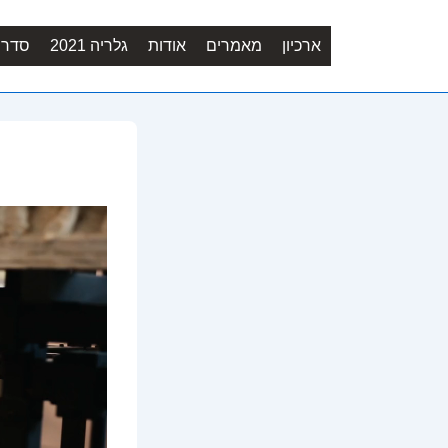
ארכיון
מאמרים
אודות
גלריה 2021
סדר יו