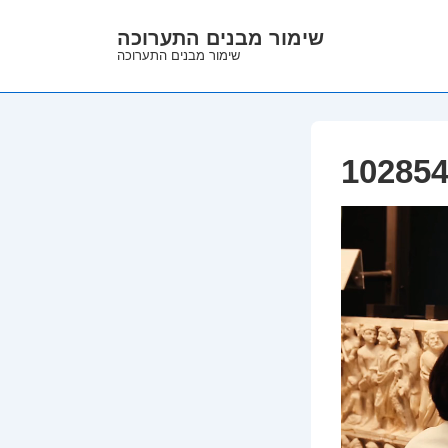
↓
שימור מבנים התערוכה
Skip
שימור מבנים התערוכה
to
Main
Content
10285
Video
Player