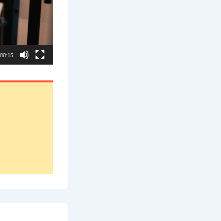
00:15