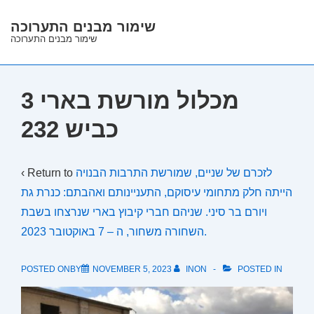
↓
שימור מבנים התערוכה
Skip
שימור מבנים התערוכה
to
Main
Content
מכלול מורשת בארי 3
כביש 232
לזכרם של שניים, שמורשת התרבות הבנויה
‹ Return to
הייתה חלק מתחומי עיסוקם, התעניינותם ואהבתם: כנרת גת
ויורם בר סיני. שניהם חברי קיבוץ בארי שנרצחו בשבת
השחורה משחור, ה – 7 באוקטובר 2023.
POSTED ONBY
NOVEMBER 5, 2023
INON
POSTED IN