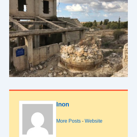
Inon
More Posts
-
Website