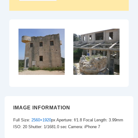
IMAGE INFORMATION
Full Size:
2560×1920
px
Aperture: f/1.8
Focal Length: 3.99mm
ISO: 20
Shutter: 1/1681.0 sec
Camera: iPhone 7