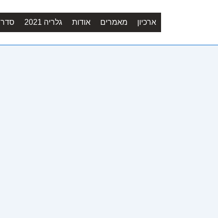
ארכיון
מאמרים
אודות
גלריה 2021
סדר יו