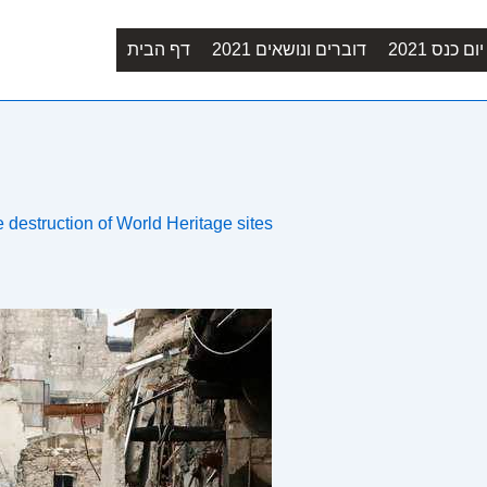
Main
ם כנס 2021
דוברים ונושאים 2021
דף הבית
Navigation
destruction of World Heritage sites