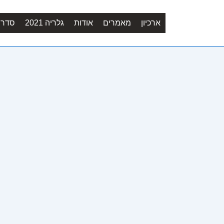
ארכיון
מאמרים
אודות
גלריה 2021
סדר יו