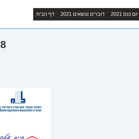
Main
ם כנס 2021
דוברים ונושאים 2021
דף הבית
Navigation
08