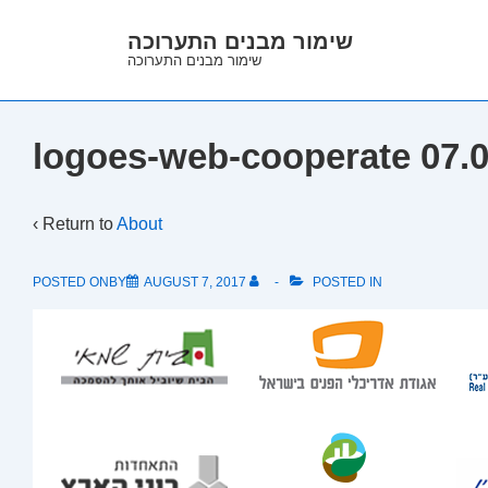
↓
שימור מבנים התערוכה
Skip
שימור מבנים התערוכה
to
Main
Content
logoes-web-cooperate 07.
‹ Return to
About
POSTED ONBY
AUGUST 7, 2017
POSTED IN