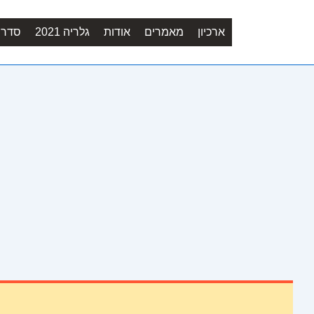
ארכיון
מאמרים
אודות
גלריה 2021
סדר יו