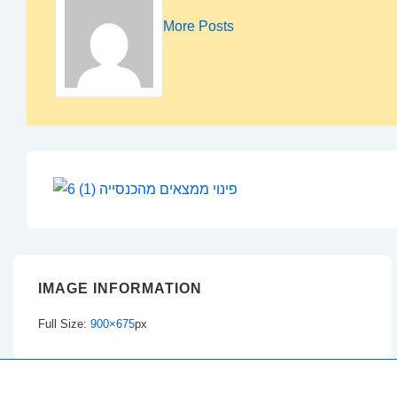
More Posts
IMAGE INFORMATION
Full Size:
900×675
px