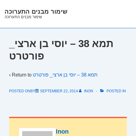
↓
שימור מבנים התערוכה
Skip
שימור מבנים התערוכה
to
Main
Content
תמא 38 – יוסי בן ארצי_
פורטרט
‹ Return to
תמא 38 – יוסי בן ארצי_ פורטרט
POSTED ONBY
SEPTEMBER 22, 2014
INON
POSTED IN
Inon