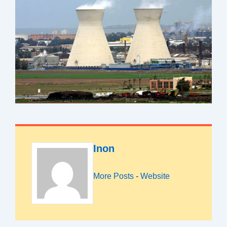
Inon
More Posts
-
Website