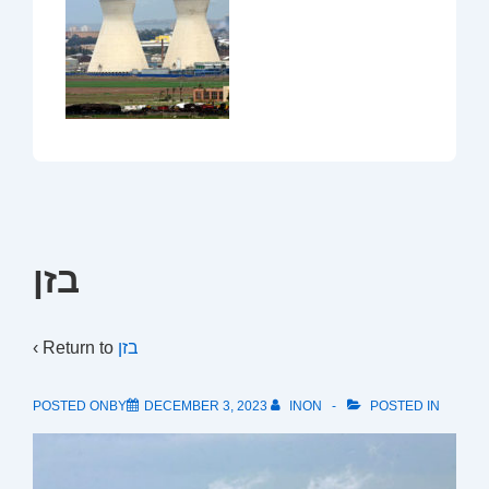
בזן
‹ Return to
בזן
POSTED ONBY
DECEMBER 3, 2023
INON
POSTED IN