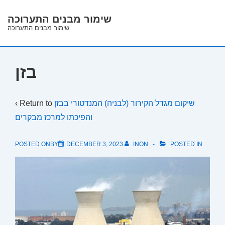
↓
שימור מבנים התערוכה
Skip
שימור מבנים התערוכה
to
Main
Content
בזן
‹ Return to
שיקום מגדל הקירור (לבניה) המנדטורי בבזן
והפיכתו למרכז מבקרים
POSTED ONBY
DECEMBER 3, 2023
INON
POSTED IN