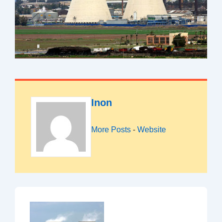
Inon
More Posts
-
Website