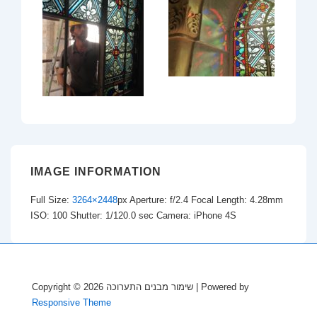
IMAGE INFORMATION
Full Size:
3264×2448
px
Aperture: f/2.4
Focal Length: 4.28mm
ISO: 100
Shutter: 1/120.0 sec
Camera: iPhone 4S
Copyright © 2026
שימור מבנים התערוכה
| Powered by
Responsive Theme