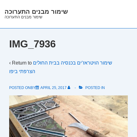
↓
שימור מבנים התערוכה
Skip
שימור מבנים התערוכה
to
Main
Content
IMG_7936
‹ Return to
שימור הויטראז’ים בכנסיה בבית החולים
הצרפתי ביפו
POSTED ONBY
APRIL 25, 2017
POSTED IN