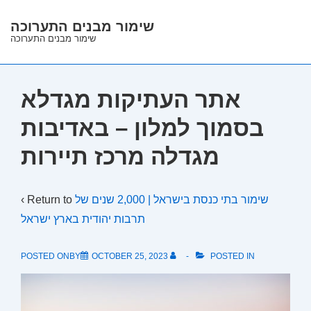
↓
שימור מבנים התערוכה
Skip
שימור מבנים התערוכה
to
Main
Content
אתר העתיקות מגדלא
בסמוך למלון – באדיבות
מגדלה מרכז תיירות
‹ Return to
שימור בתי כנסת בישראל | 2,000 שנים של
תרבות יהודית בארץ ישראל
POSTED ONBY
OCTOBER 25, 2023
POSTED IN