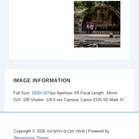
IMAGE INFORMATION
Full Size:
1920×1070
px
Aperture: f/8
Focal Length: 34mm
ISO: 100
Shutter: 1/8.0 sec
Camera: Canon EOS 5D Mark IV
Copyright © 2026
שימור מבנים התערוכה
| Powered by
Responsive Theme