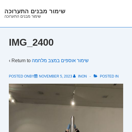
↓
שימור מבנים התערוכה
Skip
שימור מבנים התערוכה
to
Main
Content
IMG_2400
‹ Return to
שימור אוספים במצב מלחמה
POSTED ONBY
NOVEMBER 5, 2023
INON
POSTED IN