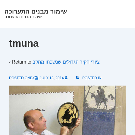
↓
שימור מבנים התערוכה
Skip
שימור מבנים התערוכה
to
Main
Content
tmuna
‹ Return to
ציורי הקיר הגדולים שנשכחו מהלב
POSTED ONBY
JULY 13, 2014
POSTED IN