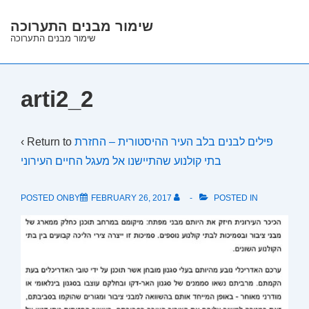
↓
שימור מבנים התערוכה
Skip
שימור מבנים התערוכה
to
Main
Content
arti2_2
‹ Return to
פילים לבנים בלב העיר ההיסטורית – החזרת
בתי קולנוע שהתיישנו אל מעגל החיים העירוני
POSTED ONBY
FEBRUARY 26, 2017
POSTED IN