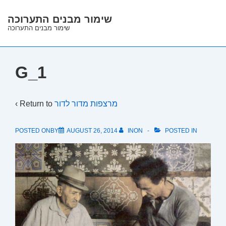
↓
שימור מבנים התערוכה
Skip
שימור מבנים התערוכה
to
Main
Content
G_1
‹ Return to
מרצפות מדור לדור
POSTED ONBY
AUGUST 26, 2014
INON
POSTED IN