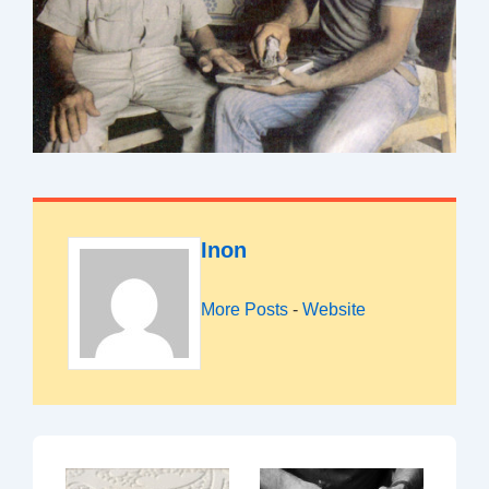
Inon
More Posts
-
Website