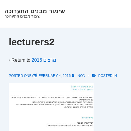
↓
שימור מבנים התערוכה
Skip
שימור מבנים התערוכה
to
Main
Content
lecturers2
‹ Return to
מרצים 2016
POSTED ONBY
FEBRUARY 4, 2016
INON
POSTED IN