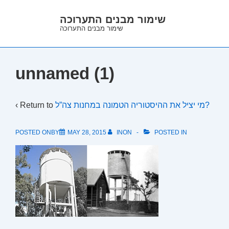
↓
שימור מבנים התערוכה
Skip
שימור מבנים התערוכה
to
Main
Content
unnamed (1)
‹ Return to
מי יציל את ההיסטוריה הטמונה במחנות צה”ל?
POSTED ONBY
MAY 28, 2015
INON
POSTED IN