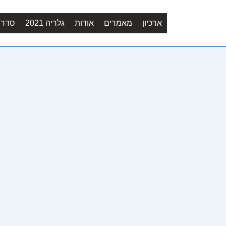
ארכיון
מאמרים
אודות
גלריה 2021
סדר יו