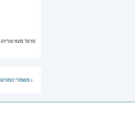
פרופ' מעוז עזריהו
משמרי המורשת הבנויה בישראל ›