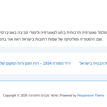
 מלמד גאוגרפיה תרבותית בחוג לגאוגרפיה ולימודי סביבה באוניברסיטת
שם: היסטוריה ופוליטיקה של שמות רחובות בישראל ראה אור בהוצאת כרמל ב-2012.
Next
‹ יריד המזרח 1934 – רוח הזמן ורוח המקום של תקופה ואנשיה
Post
on
is
Responsive Theme
| Powered by
שימור מבנים התערוכה
Copyright © 2026