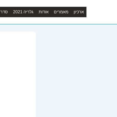
ארכיון
מאמרים
אודות
גלריה 2021
סדר יו