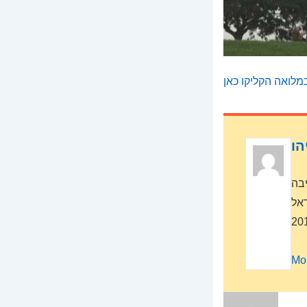
לואה הקליקו כאן
הו
יבה
ראל
Mo