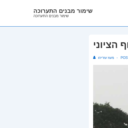
↓
שימור מבנים התערוכה
Skip
שימור מבנים התערוכה
to
Main
Content
 הציוני
POS
מעוז עזריהו