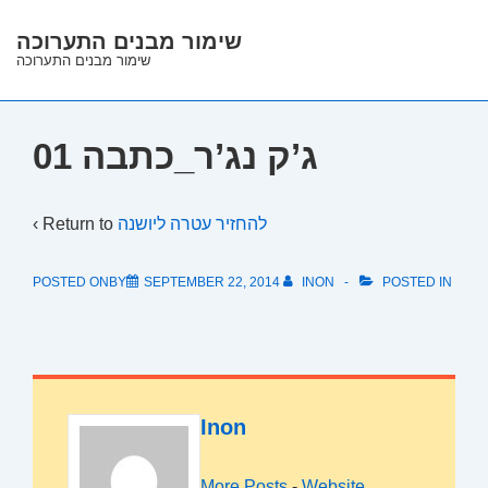
↓
שימור מבנים התערוכה
Skip
שימור מבנים התערוכה
to
Main
Content
ג’ק נג’ר_כתבה 01
‹ Return to
להחזיר עטרה ליושנה
POSTED ONBY
SEPTEMBER 22, 2014
INON
POSTED IN
Inon
More Posts
-
Website