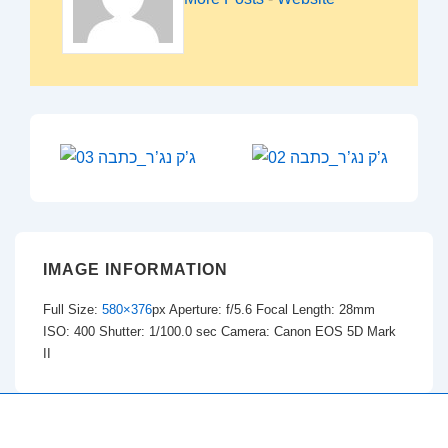
IMAGE INFORMATION
Full Size:
580×376
px
Aperture: f/5.6
Focal Length: 28mm
ISO: 400
Shutter: 1/100.0 sec
Camera: Canon EOS 5D Mark
II