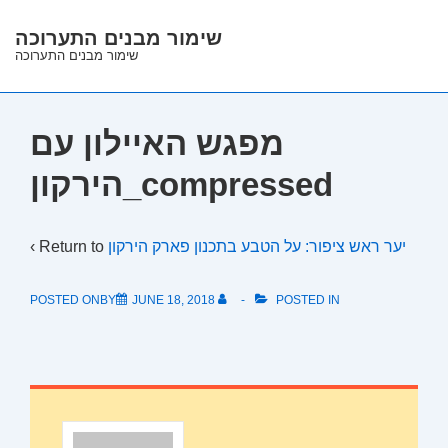
↓
שימור מבנים התערוכה
Skip
שימור מבנים התערוכה
to
Main
Content
מפגש האיילון עם
הירקון_compressed
‹ Return to
יער ראש ציפור: על הטבע בתכנון פארק הירקון
POSTED ONBY
JUNE 18, 2018
POSTED IN