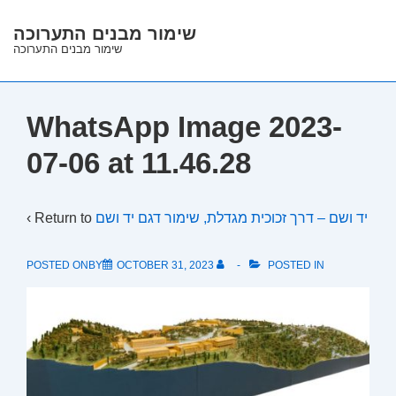
↓
שימור מבנים התערוכה
Skip
שימור מבנים התערוכה
to
Main
Content
WhatsApp Image 2023-
07-06 at 11.46.28
‹ Return to
יד ושם – דרך זכוכית מגדלת, שימור דגם יד ושם
POSTED ONBY
OCTOBER 31, 2023
POSTED IN