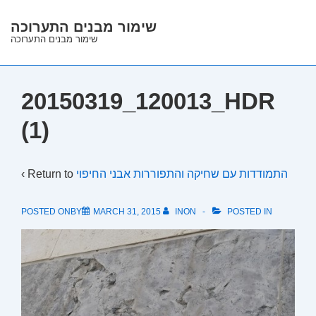
↓
שימור מבנים התערוכה
Skip
שימור מבנים התערוכה
to
Main
Content
20150319_120013_HDR
(1)
‹ Return to
התמודדות עם שחיקה והתפוררות אבני החיפוי
POSTED ONBY
MARCH 31, 2015
INON
POSTED IN