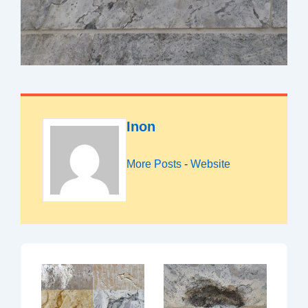
Inon
More Posts
-
Website