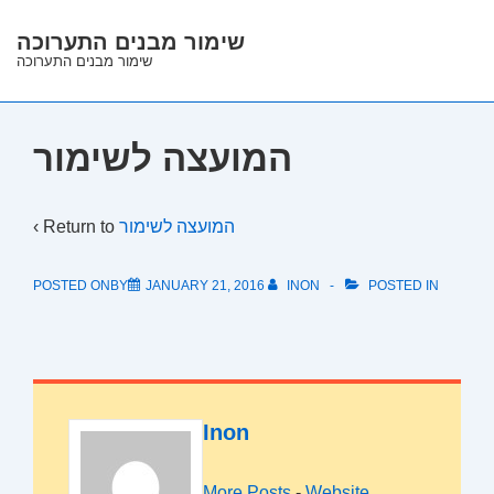
↓
שימור מבנים התערוכה
Skip
שימור מבנים התערוכה
to
Main
Content
המועצה לשימור
‹ Return to
המועצה לשימור
POSTED ONBY
JANUARY 21, 2016
INON
POSTED IN
Inon
More Posts
-
Website