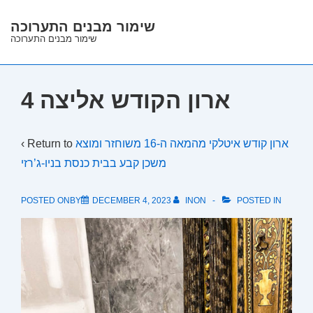
↓
שימור מבנים התערוכה
Skip
שימור מבנים התערוכה
to
Main
Content
ארון הקודש אליצה 4
‹ Return to
ארון קודש איטלקי מהמאה ה-16 משוחזר ומוצא
משכן קבע בבית כנסת בניו-ג’רזי
POSTED ONBY
DECEMBER 4, 2023
INON
POSTED IN