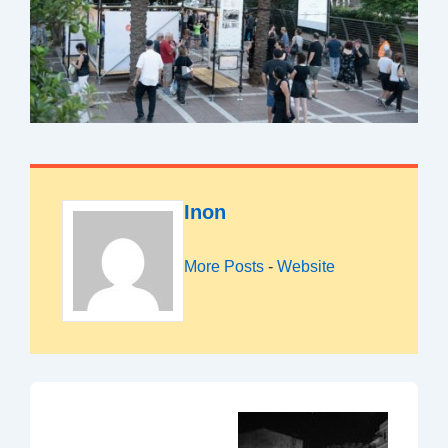
Inon
More Posts
-
Website