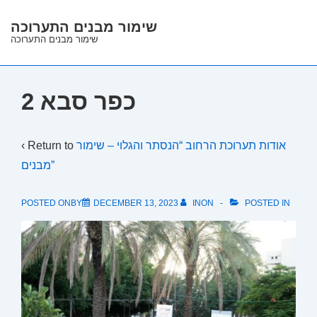
↓
שימור מבנים התערוכה
Skip
שימור מבנים התערוכה
to
Main
Content
כפר סבא 2
‹ Return to
אודות תערוכת הרחוב “הנסתר והגלוי – שימור
מבנים”
POSTED ONBY
DECEMBER 13, 2023
INON
POSTED IN