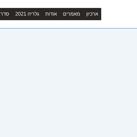
ארכיון
מאמרים
אודות
גלריה 2021
סדר יו