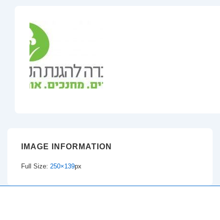
IMAGE INFORMATION
Full Size:
250×139
px