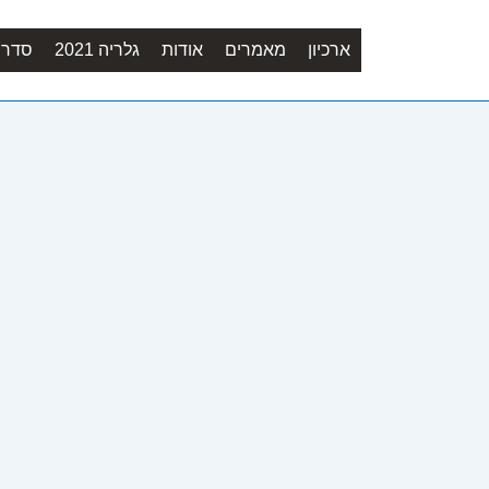
ארכיון
מאמרים
אודות
גלריה 2021
סדר יו