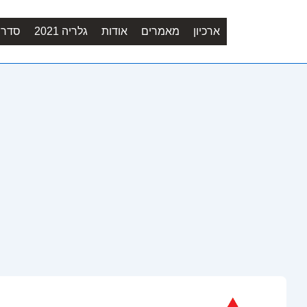
ארכיון
מאמרים
אודות
גלריה 2021
סדר יו