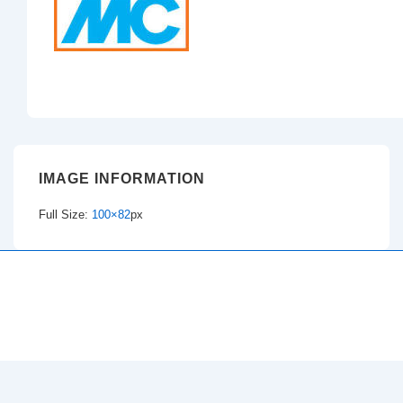
IMAGE INFORMATION
Full Size:
100×82
px