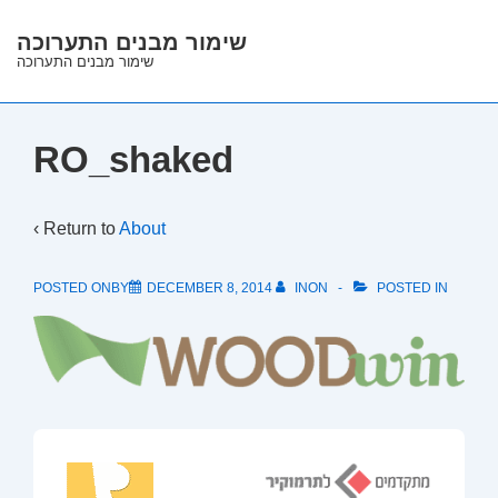
↓
שימור מבנים התערוכה
Skip
שימור מבנים התערוכה
to
Main
Content
RO_shaked
‹ Return to
About
POSTED ONBY
DECEMBER 8, 2014
INON
POSTED IN