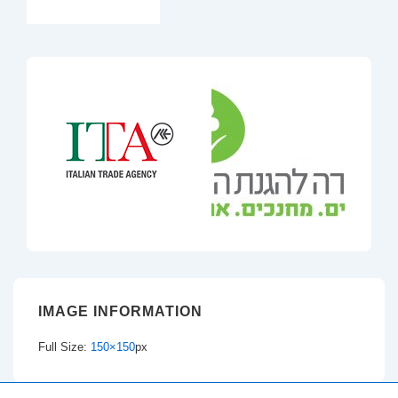
IMAGE INFORMATION
Full Size:
150×150
px