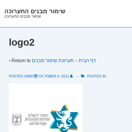
↓
שימור מבנים התערוכה
Skip
שימור מבנים התערוכה
to
Main
Content
logo2
‹ Return to
דף הבית – תערוכת שימור מבנים
POSTED ONBY
OCTOBER 9, 2021
POSTED IN