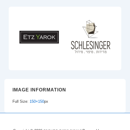
IMAGE INFORMATION
Full Size:
150×150
px