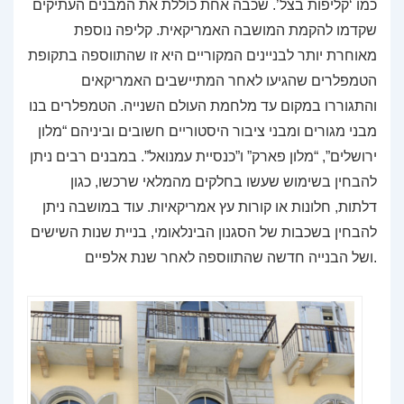
כמו ‘קליפות בצל’. שכבה אחת כוללת את המבנים העתיקים
שקדמו להקמת המושבה האמריקאית. קליפה נוספת
מאוחרת יותר לבניינים המקוריים היא זו שהתווספה בתקופת
הטמפלרים שהגיעו לאחר המתיישבים האמריקאים
והתגוררו במקום עד מלחמת העולם השנייה. הטמפלרים בנו
מבני מגורים ומבני ציבור היסטוריים חשובים וביניהם “מלון
ירושלים”, “מלון פארק” ו”כנסיית עמנואל”. במבנים רבים ניתן
להבחין בשימוש שעשו בחלקים מהמלאי שרכשו, כגון
דלתות, חלונות או קורות עץ אמריקאיות. עוד במושבה ניתן
להבחין בשכבות של הסגנון הבינלאומי, בניית שנות השישים
ושל הבנייה חדשה שהתווספה לאחר שנת אלפיים.