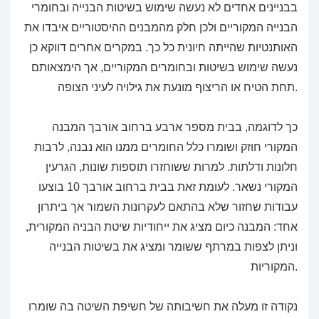
בבניינים אחדים לא נעשה שימוש בשיטות הבנייה ובחומרי
הבנייה המקוריים ולכן חלק מהמבנים ההיסטוריים איבדו את
האותנטיות שהייתה חיונית כל כך. במקרים אחרים דווקא כן
נעשה שימוש בשיטות ובחומרים המקוריים, אך הימצאותם
תחת הטיח או הריצוף מונעת את גילויה לעיני הצופה.
כך לדוגמה, בבית מספר ארבע ברחוב אורבך המבנה
המקורי חוזק ושומרו כלל החומרים ממנו הוא נבנה, לרבות
חלונות ודלתות. למרות ששוחזרו תוספות שונות, הגרעין
המקורי נשאר. לעומת זאת בבית ברחוב אורבך 10 בוצעו
עבודות שחזור שלא בהתאם לעקרונות השמור אך ביתרון
אחד: המבנה כיום מציג את ייחודיות שיטת הבניה המקורית,
וניתן לצפות במרתף ששומר ומציג את בשיטות הבנייה
המקוריות.
נקודה זו מעלה את חשיבותה של חשיפת השיטה בה שומרו