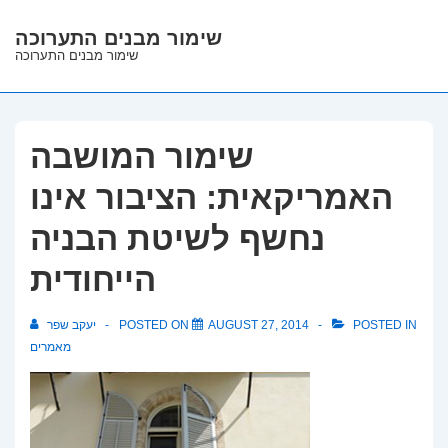
↓
שימור מבנים התערוכה
Skip
שימור מבנים התערוכה
to
Main
Content
שימור המושבה
האמריקאית: הציבור אינו
נחשף לשיטת הבניה
הייחודית
POSTED IN
AUGUST 27, 2014
POSTED ON
יעקב שפר
מאמרים