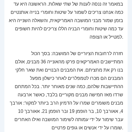
במאמר זה ננסה לענות של שתי שאלות. הראשונה היא עד
כמה אנחנו צריכים לשמור על שיטות וחומרי בנייה אותנטיים
בזמן שמור מבני המושבה האמריקאית, והשאלה השנייה היא
עד כמה שיטות וחומרי הבניה הללו צריכים להיות חשופים
למטייל או הצופה.
חזרה לרחובות הציוריים של המושבה: בסך הכול
המתיישבים האמריקאים פרקו מהאונייה 36 מבנים, אולם
בנו רק את מחציתם. את המבנים הבנויים ואת שאר חלקי
המבנים הם מכרו לטמפלרים לאחר כישלון מפעל
ההתיישבות שלהם, כמה שנים מאוחר יותר. בכל המתחם
שרדו מאז חמישה מבנים מקוריים בלבד, כאשר ארבעה
מבנים משומרים שמרו על הדמיון הרב ביותר למקור: אורבך
4, אאורבך 10, בר הופמן 19 ובר הופמן 21. אאורבך 10
עבר שימור על ידי עמותה לשימור המושבה ואילו האחרים
שומרו על ידי אנשים או גופים פרטיים.