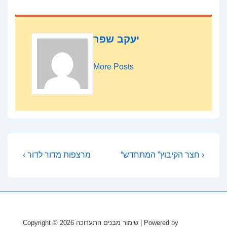
יעקב שפר
More Posts
Post
Previous
Next
“חצר הקיבוץ” המתחדש ›
‹ מרצפות מדור לדור
Post
Post
navigation
is
is
| Powered by
שימור מבנים התערוכה
Copyright © 2026