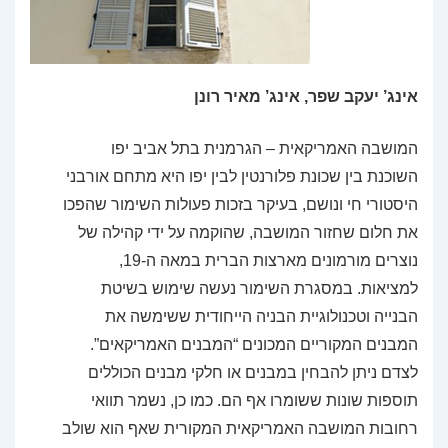
אינג’ יעקב שפר, אינג’ מאיר רונן
המושבה האמריקאית – הגרמנית בתל אביב יפו
השוכנת בין שכונת פלורנטין לבין יפו היא מתחם אורבני
היסטורי חי ונושם, בעיקר בזכות פעולות השימור שהפכו
את חלום שחזור המושבה, שהוקמה על ידי קהילה של
נוצרים מורמונים מארצות הברית במאה ה-19,
למציאות. במסגרת השימור נעשה שימוש בשיטת
הבנייה וטכנולוגיית הבניה הייחודית ששימשה את
המבנים המקוריים המכונים “המבנים האמריקאים”.
לצדם ניתן להבחין במבנים או חלקי מבנים הכוללים
תוספות שונות ששומרו אף הם. כמו כן, נשמר תוואי
רחובות המושבה האמריקאית המקורית שאף הוא שולב