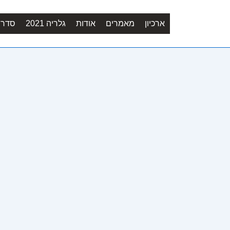
ארכיון
מאמרים
אודות
גלריה 2021
סדר יו