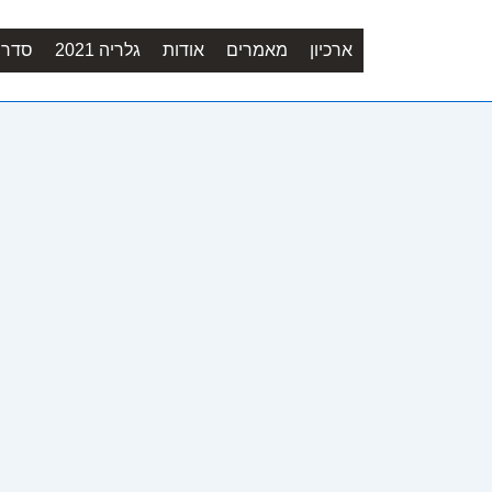
ארכיון
מאמרים
אודות
גלריה 2021
סדר יו