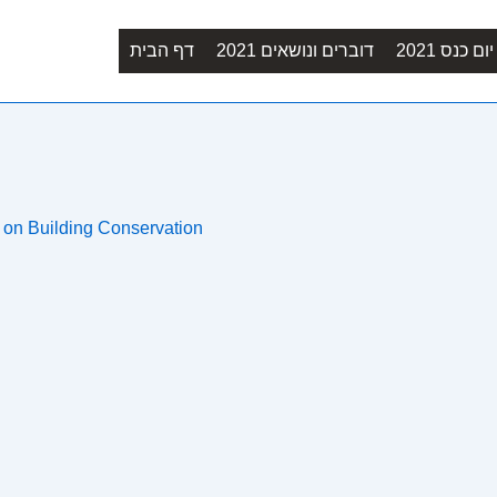
Main
ם כנס 2021
דוברים ונושאים 2021
דף הבית
Navigation
e on Building Conservation