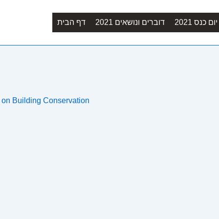
Main
ם כנס 2021
דוברים ונושאים 2021
דף הבית
Navigation
e on Building Conservation