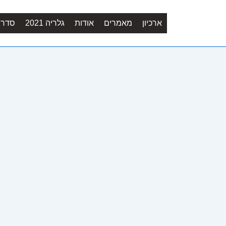
ארכיון
מאמרים
אודות
גלריה 2021
סדר יו