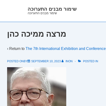
↓
שימור מבנים התערוכה
Skip
שימור מבנים התערוכה
to
Main
Content
מרצה ממיכה כהן
‹ Return to
The 7th International Exhibition and Conferenc
POSTED ONBY
SEPTEMBER 10, 2023
INON
POSTED IN